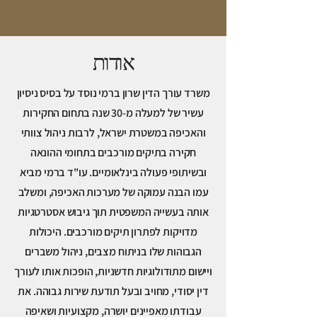
אודות
משרד עורך הדין שרון ברמי נוסד על בסיס ניסיון
עשיר של למעלה מ-30 שנה בתחום החקירות
והאכיפה במשטרת ישראל, לרבות ניהול צוותי
חקירה בתיקים מורכבים בתחומי ההונאה
ובשיתופי פעולה בינלאומיים. עו"ד ברמי מביא
עמו הבנה עמוקה של מערכות האכיפה, ומשלב
אותה בעשייה המשפטית תוך גיבוש אסטרטגיות
מדויקות לפתרון תיקים מורכבים. היכולות
הגבוהות שלו בניתוח מצבים, ניהול משברים
ויישום מתודולוגיות חדשניות, הופכות אותו לעורך
דין יסודי, מחויב ובעל תודעת שירות גבוהה. את
עבודתו מאפיינים יושרה, מקצועיות ושאיפה